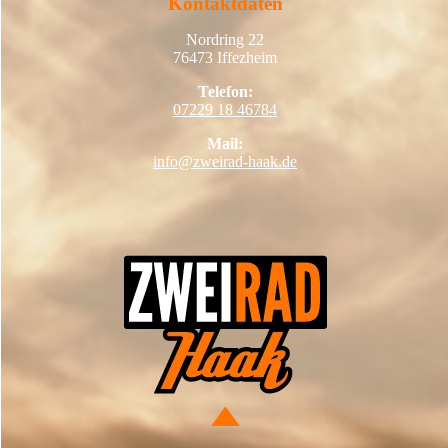
Kontaktdaten
Nordring 22
76473 Iffezheim
Telefon:
07229 18 46784
Mail:
info@zweirad-haak.de